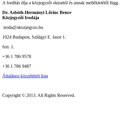
A fordítás díja a közjegyzői okirattól és annak mellékletétől függ.
Dr. Asbóth-Hermányi Lőrinc Bence
Közjegyzői Irodája
iroda@akozjegyzo.hu
1024 Budapest, Szilágyi E. fasor 1.
fszt. 1.
+36 1 786 9578
+36 1 786 9487
Általános közzétételi lista
Copyright © 2013. All Rights Reserved.