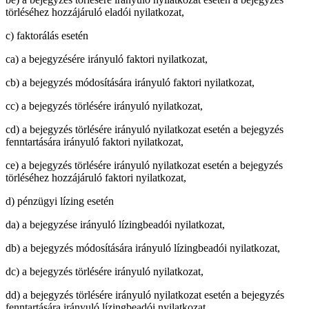
törléséhez hozzájáruló eladói nyilatkozat,
c) faktorálás esetén
ca) a bejegyzésére irányuló faktori nyilatkozat,
cb) a bejegyzés módosítására irányuló faktori nyilatkozat,
cc) a bejegyzés törlésére irányuló nyilatkozat,
cd) a bejegyzés törlésére irányuló nyilatkozat esetén a bejegyzés
fenntartására irányuló faktori nyilatkozat,
ce) a bejegyzés törlésére irányuló nyilatkozat esetén a bejegyzés
törléséhez hozzájáruló faktori nyilatkozat,
d) pénzügyi lízing esetén
da) a bejegyzése irányuló lízingbeadói nyilatkozat,
db) a bejegyzés módosítására irányuló lízingbeadói nyilatkozat,
dc) a bejegyzés törlésére irányuló nyilatkozat,
dd) a bejegyzés törlésére irányuló nyilatkozat esetén a bejegyzés
fenntartására irányuló lízingbeadói nyilatkozat,