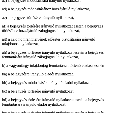
ac) a bejegyzés módosítására irányuló nyilatkozat,
ad) a bejegyzés módosításához hozzájáruló nyilatkozat,
ae) a bejegyzés törlésére irányuló nyilatkozat,
af) a bejegyzés törlésére irányuló nyilatkozat esetén a bejegyzés
törléséhez hozzájáruló zálogjogosulti nyilatkozat,
ag) a zálogjog ranghelyének előzetes biztosítására irányuló
tulajdonosi nyilatkozat,
ah) a bejegyzés törlésére irányuló nyilatkozat esetén a bejegyzés
fenntartására irányuló zálogjogosulti nyilatkozat,
b) a vagyontárgy tulajdonjog fenntartással történő eladása esetén
ba) a bejegyzésre irányuló eladói nyilatkozat,
bb) a bejegyzés módosítására irányuló eladói nyilatkozat,
bc) a bejegyzés törlésére irányuló nyilatkozat,
bd) a bejegyzés törlésére irányuló nyilatkozat esetén a bejegyzés
fenntartására irányuló eladói nyilatkozat,
be) a bejegyzés törlésére irányuló nyilatkozat esetén a bejegyzés