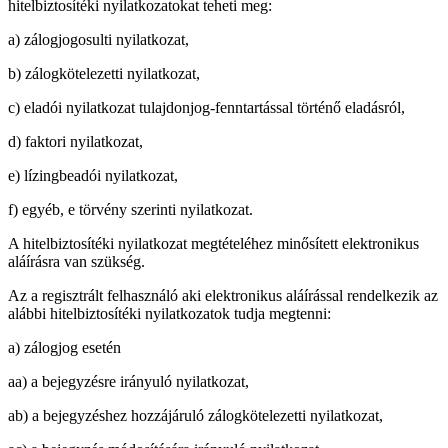
hitelbiztosítéki nyilatkozatokat teheti meg:
a) zálogjogosulti nyilatkozat,
b) zálogkötelezetti nyilatkozat,
c) eladói nyilatkozat tulajdonjog-fenntartással történő eladásról,
d) faktori nyilatkozat,
e) lízingbeadói nyilatkozat,
f) egyéb, e törvény szerinti nyilatkozat.
A hitelbiztosítéki nyilatkozat megtételéhez minősített elektronikus
aláírásra van szükség.
Az a regisztrált felhasználó aki elektronikus aláírással rendelkezik az
alábbi hitelbiztosítéki nyilatkozatok tudja megtenni:
a) zálogjog esetén
aa) a bejegyzésre irányuló nyilatkozat,
ab) a bejegyzéshez hozzájáruló zálogkötelezetti nyilatkozat,